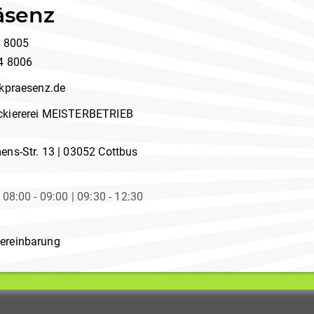
äsenz
4 8005
94 8006
kpraesenz.de
ckiererei MEISTERBETRIEB
ens-Str. 13 | 03052 Cottbus
g
08:00 - 09:00 | 09:30 - 12:30
ereinbarung