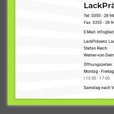
LackPr
Tel: 0355 - 28 9
Fax: 0355 - 28 
E-Mail:
info@lac
LackPräsenz La
Stefan Reich
Werner-von-Siem
Öffnungszeiten:
Montag - Freita
| 13:00 - 17:00
Samstag nach V