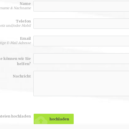
Name
rname & Nachname
Telefon
etz und/oder Mobil
Email
tige E-Mail Adresse
e können wir Sie
helfen?
Nachricht
teien hochladen
cloud_upload
hochladen