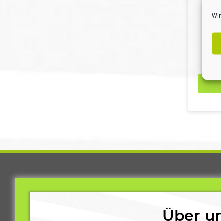
Wir
Über un